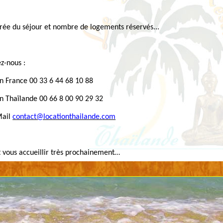
rée du séjour et nombre de logements réservés...
z-nous :
n France 00 33 6 44 68 10 88
n Thaïlande 00 66 8 00 90 29 32
ail
contact@locationthailande.com
 vous accueillir très prochainement…