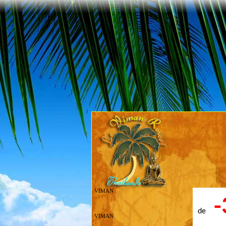
VIMAN
de
VIMAN