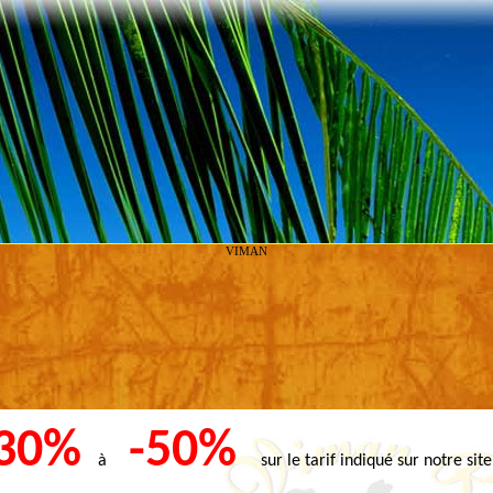
VIMAN
-30%
-50%
à
sur le tarif indiqué sur notre sit