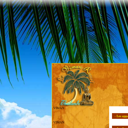
VIMAN
- Les app
VIMAN