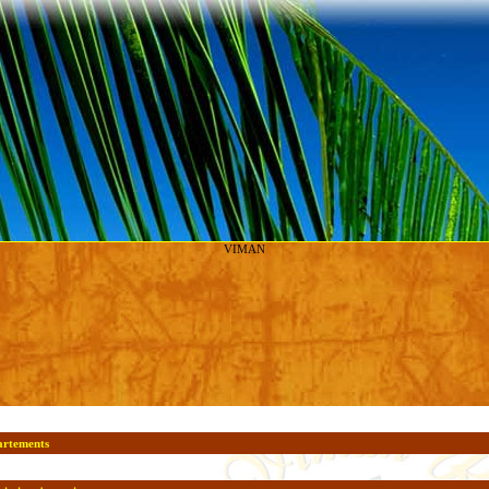
VIMAN
artements