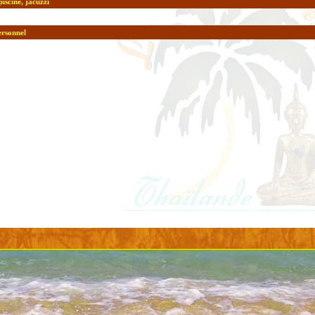
piscine, jacuzzi
ersonnel