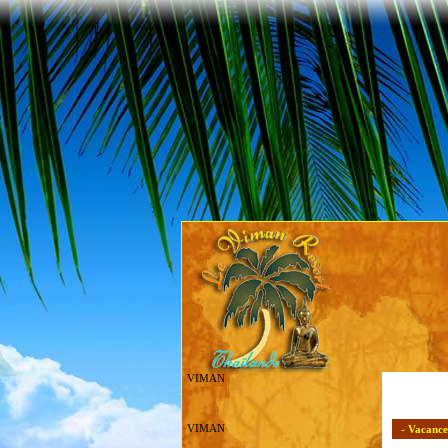
VIMAN
VIMAN
- Vacance