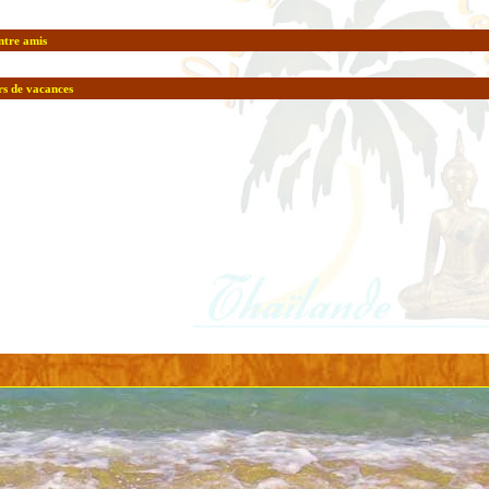
entre amis
rs de vacances