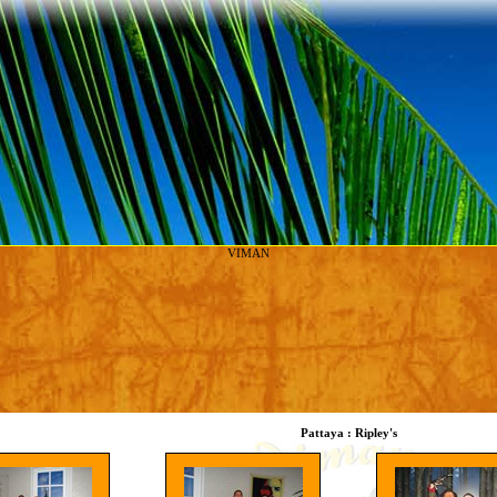
VIMAN
Pattaya : Ripley's