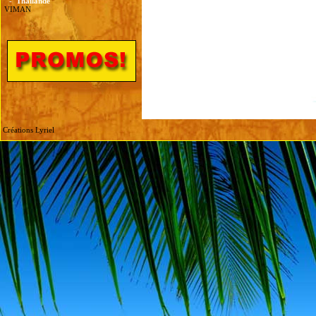
-
Thailande
VIMAN
Créations Lyriel